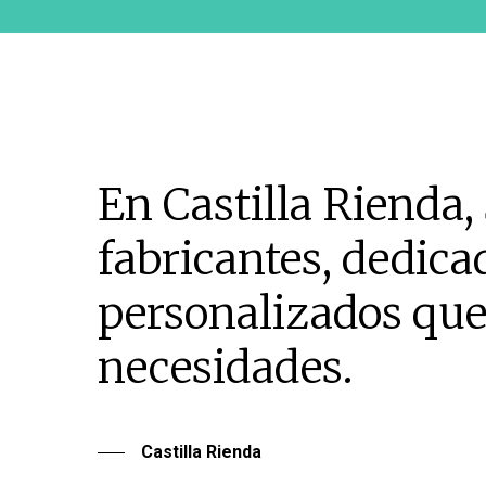
En Castilla Riend
fabricantes, dedica
personalizados que 
necesidades.
Castilla Rienda