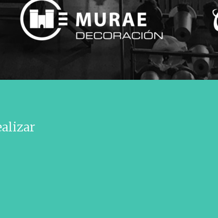
ealizar