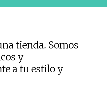
una tienda. Somos
icos y
e a tu estilo y