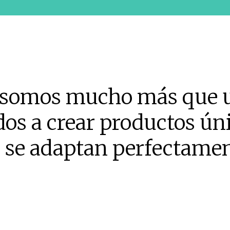
a, somos mucho más que 
dos a crear productos ún
se adaptan perfectament