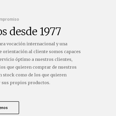
ompromiso
os desde 1977
ara vocación internacional y una
le orientación al cliente somos capaces
ervicio óptimo a nuestros clientes,
 los que quieren comprar de nuestros
en stock como de los que quieren
r sus propios productos.
enos