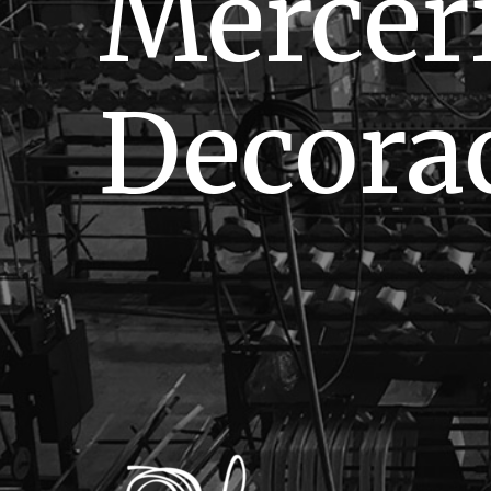
Mercer
Decora